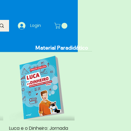
Login
Material Paradidático
Luca e o Dinheiro: Jornada
Visualização rápida