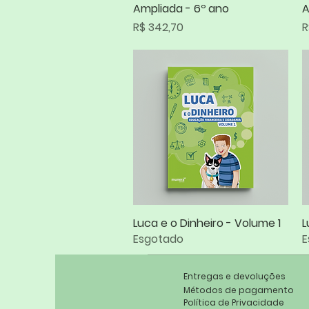
Ampliada - 6º ano
A
Preço
P
R$ 342,70
R
Luca e o Dinheiro - Volume 1
Visualização rápida
L
Esgotado
E
Entregas e devoluções
Métodos de pagamento
Política de Privacidade