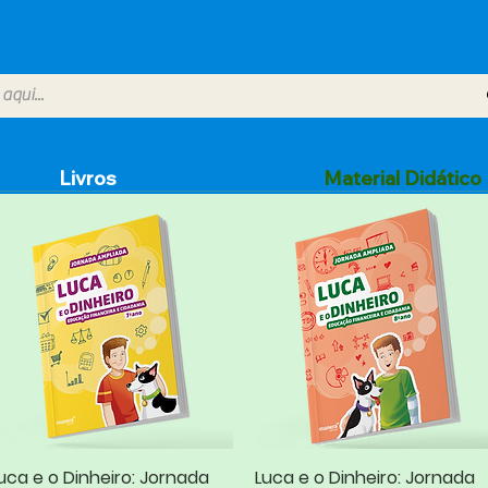
Livros
Material Didático
uca e o Dinheiro: Jornada
Visualização rápida
Luca e o Dinheiro: Jornada
Visualização rápida