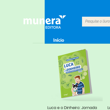
Início
Luca e o Dinheiro: Jornada
Visualização rápida
L